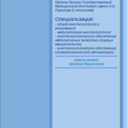
Ордена Ленина Государственный
Медицинский Институт имени Н.И.
Пирогова (с отличием)
Специализация:
- общая анестезиология и
реанимация;
- амбулаторная анестезиология;
- анестезиологическое обеспечение
амбулаторных челюстно-лицевых
вмешательств;
- анестезиологическое обеспечение
стоматологической имплантации.
задать вопрос
Аркадию Мироновичу