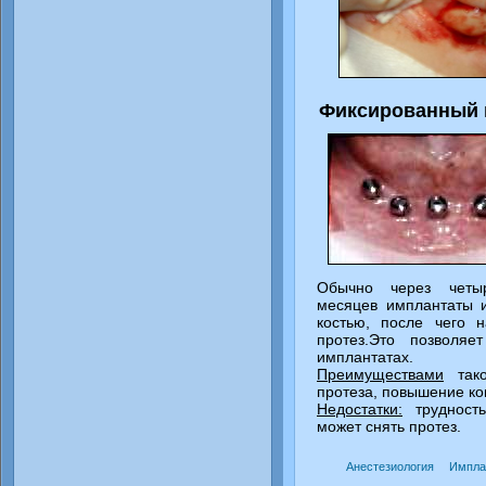
Фиксированный 
Обычно через четы
месяцев имплантаты и
костью, после чего 
протез.Это позволя
имплантатах.
Преимуществами
тако
протеза, повышение ко
Недостатки:
трудность
может снять протез.
Анестезиология
Импла