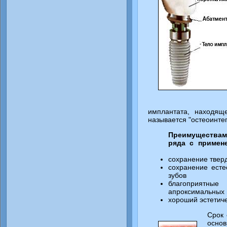
имплантата, находящ
называется "остеоинте
Преимуществам
ряда с примен
сохранение тве
сохранение есте
зубов
благоприятн
апроксимальны
хороший эстетиче
Срок 
осно